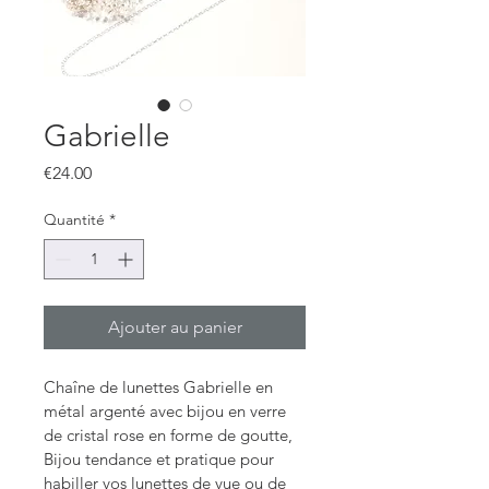
Gabrielle
Prix
€24.00
Quantité
*
Ajouter au panier
Chaîne de lunettes Gabrielle en 
métal argenté avec bijou en verre 
de cristal rose en forme de goutte,
Bijou tendance et pratique pour 
habiller vos lunettes de vue ou de 