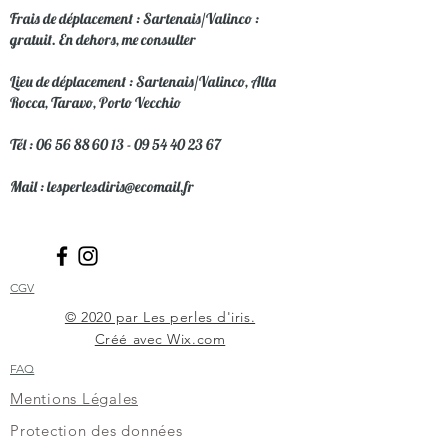
Frais de déplacement : Sartenais/Valinco :
gratuit. En dehors, me consulter
Lieu de déplacement : Sartenais/Valinco, Alta
Rocca, Taravo, Porto Vecchio
Tél :
06 56 88 60 13
​ -
09 54 40 23 67
Mail :
lesperlesdiris@ecomail.fr
CGV
© 2020 par Les perles d'iris.
Créé avec Wix.com
FAQ
Mentions Légales
Protection des données