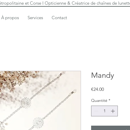
étropolitaine et Corse I Opticienne & Créatrice de chaînes de lunett
À propos
Services
Contact
Mandy
Prix
€24.00
Quantité
*